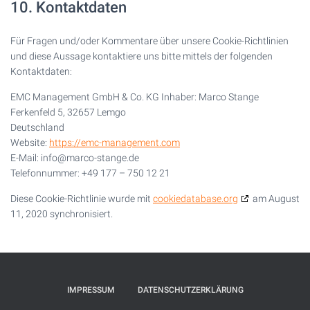
10. Kontaktdaten
Für Fragen und/oder Kommentare über unsere Cookie-Richtlinien
und diese Aussage kontaktiere uns bitte mittels der folgenden
Kontaktdaten:
EMC Management GmbH & Co. KG Inhaber: Marco Stange
Ferkenfeld 5, 32657 Lemgo
Deutschland
Website:
https://emc-management.com
E-Mail:
info@
marco-stange.de
Telefonnummer: +49 177 – 750 12 21
Diese Cookie-Richtlinie wurde mit
cookiedatabase.org
am August
11, 2020 synchronisiert.
IMPRESSUM
DATENSCHUTZERKLÄRUNG