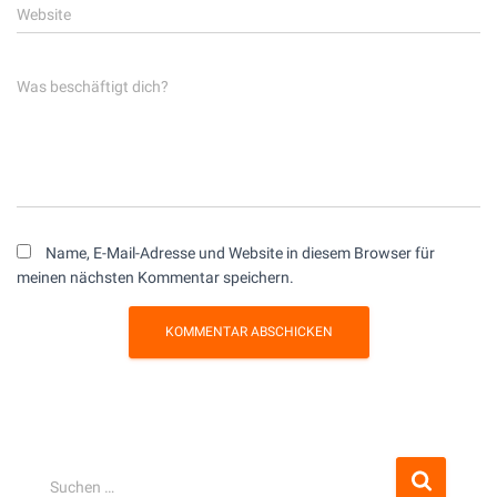
Website
Was beschäftigt dich?
Name, E-Mail-Adresse und Website in diesem Browser für
meinen nächsten Kommentar speichern.
S
Suchen …