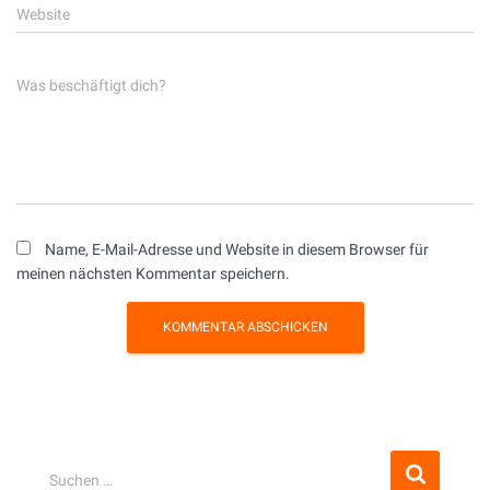
Website
Was beschäftigt dich?
Name, E-Mail-Adresse und Website in diesem Browser für
meinen nächsten Kommentar speichern.
S
Suchen …