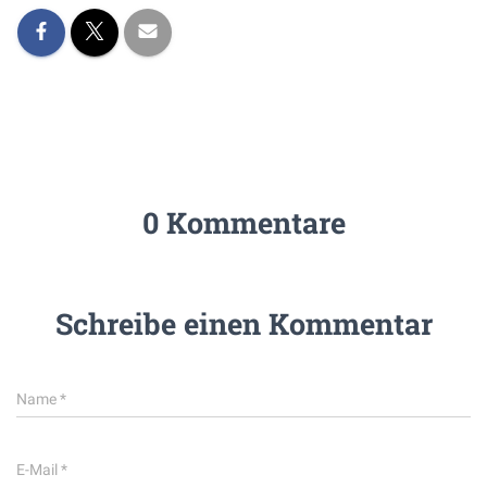
0 Kommentare
Schreibe einen Kommentar
Name
*
E-Mail
*